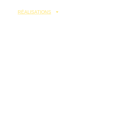
PROJETS
RÉALISATIONS
CONTACT
FR