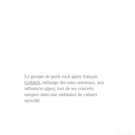
Le groupe de punk rock gipsy français 
Gribitch
, mélange des sons orientaux, aux 
influences gipsy, lors de ses concerts 
uniques dans une ambiance de cabaret 
survolté.
© 
Sentier 